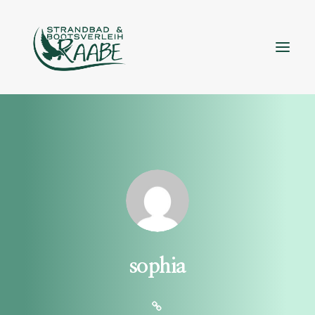
sophia