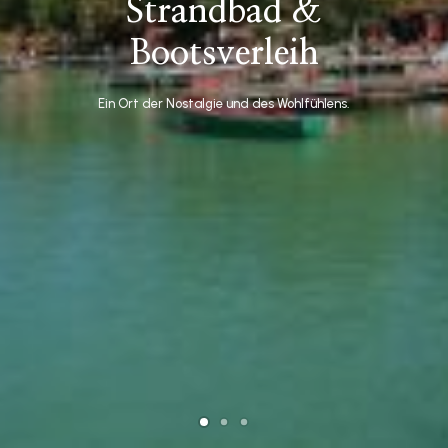
Strandbad &
Bootsverleih
Ein Ort der Nostalgie und des Wohlfühlens.